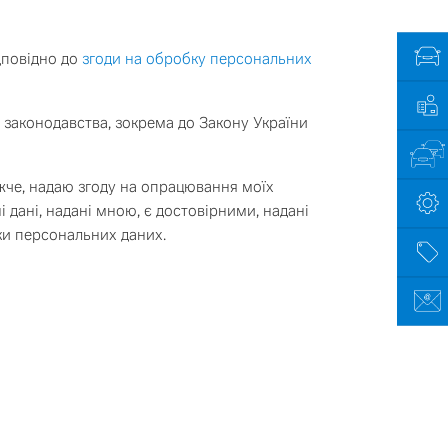
дповідно до
згоди на обробку персональних
 законодавства, зокрема до Закону України
жче, надаю згоду на опрацювання моїх
і дані, надані мною, є достовірними, надані
лефону:
ки персональних даних.