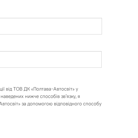
альна гарантія на запчастини
ії від ТОВ ДК «Полтава-Автосвіт» у
наведених нижче способів зв’язку, я
Автосвіт» за допомогою відповідного способу