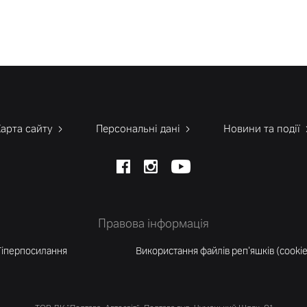
Карта сайту
Персональні дані
Новини та події
Правова інформація
Гіперпосилання
Використання файлів реп'яшків (cookie