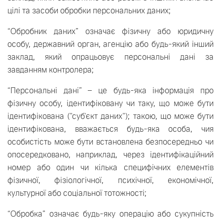
цілі та засоби обробки персональних даних;
“Обробник даних” означає фізичну або юридичну
особу, державний орган, агенцію або будь-який інший
заклад, який опрацьовує персональні дані за
завданням контролера;
“Персональні дані” – це будь-яка інформація про
фізичну особу, ідентифіковану чи таку, що може бути
ідентифікована ("суб'єкт даних"); такою, що може бути
ідентифікована, вважається будь-яка особа, чия
особистість може бути встановлена безпосередньо чи
опосередковано, наприклад, через ідентифікаційний
номер або один чи кілька специфічних елементів
фізичної, фізіологічної, психічної, економічної,
культурної або соціальної тотожності;
“Обробка” означає будь-яку операцію або сукупність