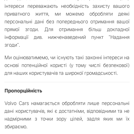
інтереси переважають необхідність захисту вашого
приватного життя, ми можемо обробляти деякі
персональні дані без попереднього отримання вашої
прямої згоди. Для отримання більш докладної
інформації див. нижченаведений пункт "Надання
згоди".
Ми оцінюватимемо, чи існують такі законні інтереси на
основі потенційної користі (у тому числі безпекової)
для наших користувачів та широкої громадськості.
Пропорційність
Volvo Cars намагається обробляти лише персональні
дані користувачів, які є достатніми, відповідними та не
надмірними з точки зору цілей, задля яких ми їх
збираємо.