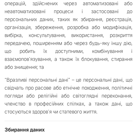
операцій, здійснених через автоматизовані або
неавтоматизовані процеси і застосовані до
персональних даних, таких як збирання, реєстрація,
організація, збереження, розробка або модифікація,
вибірка, консультування, використання, розкриття
передачею, поширенням або через будь-яку іншу дію,
що робить їх доступними, комбінування і
взаємопов’язування, а також їх блокування, стирання
або знищення; та
“Вразливі персональні дані” – це персональні дані, що
свідчать про расове або етнічне походження, політичні
погляди або релігійні або світоглядні переконання,
членство в професійних спілках, а також дані, що
стосуються здоров'я чи статевого життя.
Збирання даних