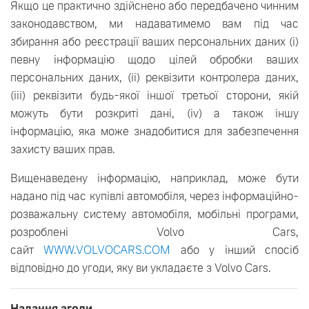
Якщо це практично здійснено або передбачено чинним
законодавством, ми надаватимемо вам під час
збирання або реєстрації ваших персональних даних (i)
певну інформацію щодо цілей обробки ваших
персональних даних, (ii) реквізити контролера даних,
(iii) реквізити будь-якої іншої третьої сторони, якій
можуть бути розкриті дані, (iv) а також іншу
інформацію, яка може знадобитися для забезпечення
захисту ваших прав.
Вищенаведену інформацію, наприклад, може бути
надано під час купівлі автомобіля, через інформаційно-
розважальну систему автомобіля, мобільні програми,
розроблені Volvo Cars,
сайт
WWW.VOLVOCARS.COM
або у інший спосіб
відповідно до угоди, яку ви укладаєте з Volvo Cars.
Надання згоди