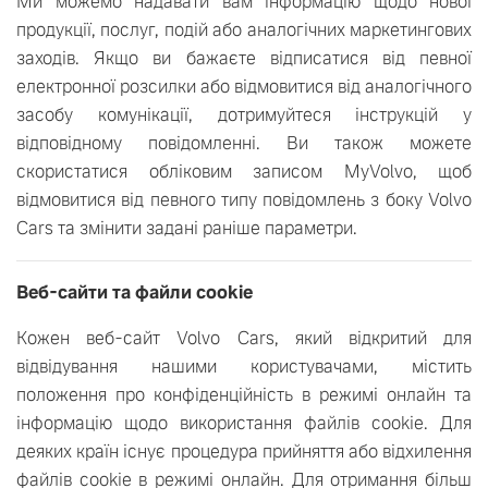
Ми можемо надавати вам інформацію щодо нової
продукції, послуг, подій або аналогічних маркетингових
заходів. Якщо ви бажаєте відписатися від певної
електронної розсилки або відмовитися від аналогічного
засобу комунікації, дотримуйтеся інструкцій у
відповідному повідомленні. Ви також можете
скористатися обліковим записом MyVolvo, щоб
відмовитися від певного типу повідомлень з боку Volvo
Cars та змінити задані раніше параметри.
Веб-сайти та файли cookie
Кожен веб-сайт Volvo Cars, який відкритий для
відвідування нашими користувачами, містить
положення про конфіденційність в режимі онлайн та
інформацію щодо використання файлів cookie. Для
деяких країн існує процедура прийняття або відхилення
файлів cookie в режимі онлайн. Для отримання більш