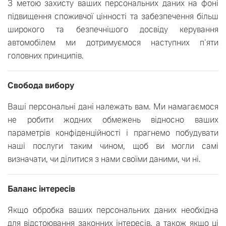
З метою захисту ваших персональних даних на фоні
підвищення споживчої цінності та забезпечення більш
широкого та безпечнішого досвіду керування
автомобілем ми дотримуємося наступних п'яти
головних принципів.
Свобода вибору
Ваші персональні дані належать вам. Ми намагаємося
не робити жодних обмежень відносно ваших
параметрів конфіденційності і прагнемо побудувати
наші послуги таким чином, щоб ви могли самі
визначати, чи ділитися з нами своїми даними, чи ні.
Баланс інтересів
Якщо обробка ваших персональних даних необхідна
для відстоювання законних інтересів, а також якщо ці