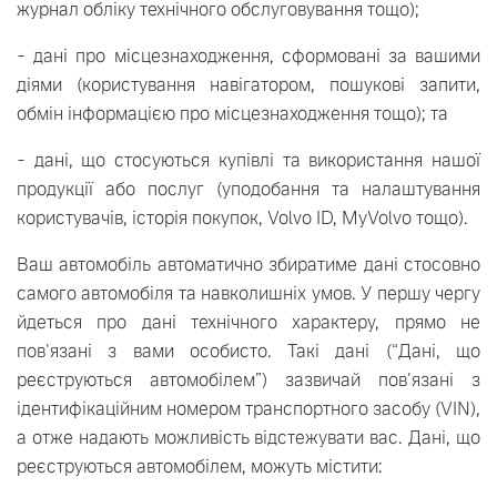
журнал обліку технічного обслуговування тощо);
- дані про місцезнаходження, сформовані за вашими
діями (користування навігатором, пошукові запити,
обмін інформацією про місцезнаходження тощо); та
- дані, що стосуються купівлі та використання нашої
продукції або послуг (уподобання та налаштування
користувачів, історія покупок, Volvo ID, MyVolvo тощо).
Ваш автомобіль автоматично збиратиме дані стосовно
самого автомобіля та навколишніх умов. У першу чергу
йдеться про дані технічного характеру, прямо не
пов'язані з вами особисто. Такі дані (“Дані, що
реєструються автомобілем”) зазвичай пов'язані з
ідентифікаційним номером транспортного засобу (VIN),
а отже надають можливість відстежувати вас. Дані, що
реєструються автомобілем, можуть містити: