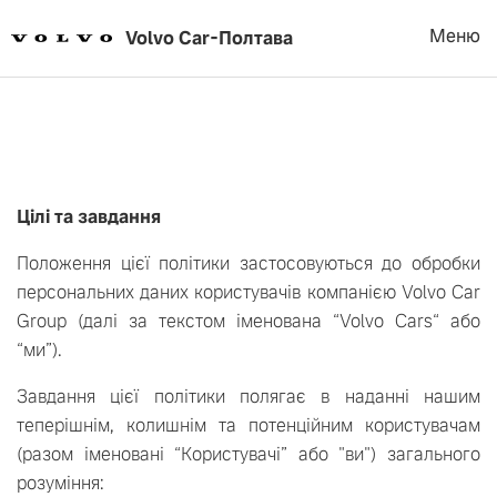
Меню
Volvo Car
-
Полтава
Цілі та завдання
Положення цієї політики застосовуються до обробки
персональних даних користувачів компанією Volvo Car
Group (далі за текстом іменована “Volvo Cars“ або
“ми”).
Завдання цієї політики полягає в наданні нашим
теперішнім, колишнім та потенційним користувачам
(разом іменовані “Користувачі” або "ви") загального
розуміння: