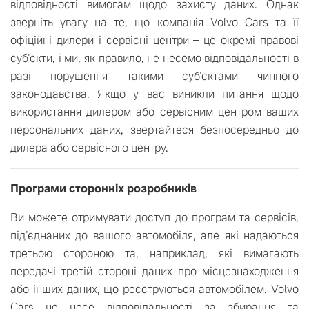
відповідності вимогам щодо захисту даних. Однак
зверніть увагу на те, що компанія Volvo Cars та її
офіційні дилери і сервісні центри – це окремі правові
суб'єкти, і ми, як правило, не несемо відповідальності в
разі порушення такими суб'єктами чинного
законодавства. Якщо у вас виникли питання щодо
використання дилером або сервісним центром ваших
персональних даних, звертайтеся безпосередньо до
дилера або сервісного центру.
Програми сторонніх розробників
Ви можете отримувати доступ до програм та сервісів,
під'єднаних до вашого автомобіля, але які надаються
третьою стороною та, наприклад, які вимагають
передачі третій стороні даних про місцезнаходження
або інших даних, що реєструються автомобілем. Volvo
Cars не несе відповідальності за збирання та