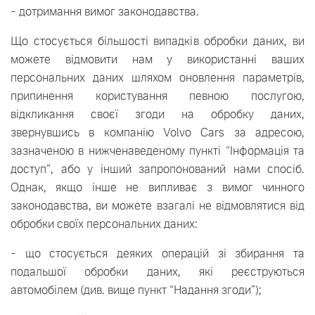
- дотримання вимог законодавства.
Що стосується більшості випадків обробки даних, ви
можете відмовити нам у використанні ваших
персональних даних шляхом оновлення параметрів,
припинення користування певною послугою,
відкликання своєї згоди на обробку даних,
звернувшись в компанію Volvo Cars за адресою,
зазначеною в нижченаведеному пункті “Інформація та
доступ”, або у інший запропонований нами спосіб.
Однак, якщо інше не випливає з вимог чинного
законодавства, ви можете взагалі не відмовлятися від
обробки своїх персональних даних:
- що стосується деяких операцій зі збирання та
подальшої обробки даних, які реєструються
автомобілем (див. вище пункт “Надання згоди”);