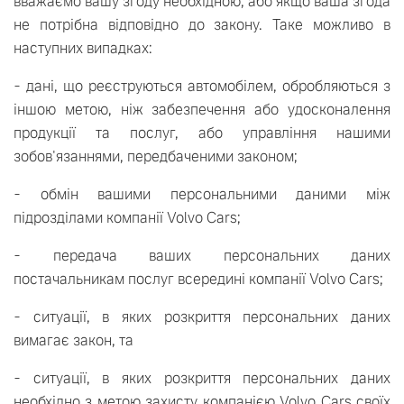
вважаємо вашу згоду необхідною, або якщо ваша згода
не потрібна відповідно до закону. Таке можливо в
наступних випадках:
- дані, що реєструються автомобілем, обробляються з
іншою метою, ніж забезпечення або удосконалення
продукції та послуг, або управління нашими
зобов'язаннями, передбаченими законом;
- обмін вашими персональними даними між
підрозділами компанії Volvo Cars;
- передача ваших персональних даних
постачальникам послуг всередині компанії Volvo Cars;
- ситуації, в яких розкриття персональних даних
вимагає закон, та
- ситуації, в яких розкриття персональних даних
необхідно з метою захисту компанією Volvo Cars своїх