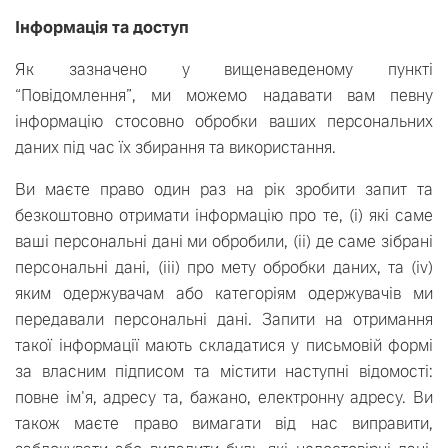
Інформація та доступ
Як зазначено у вищенаведеному пункті
“Повідомлення”, ми можемо надавати вам певну
інформацію стосовно обробки ваших персональних
даних під час їх збирання та використання.
Ви маєте право один раз на рік зробити запит та
безкоштовно отримати інформацію про те, (i) які саме
ваші персональні дані ми обробили, (ii) де саме зібрані
персональні дані, (iii) про мету обробки даних, та (iv)
яким одержувачам або категоріям одержувачів ми
передавали персональні дані. Запити на отримання
такої інформації мають складатися у письмовій формі
за власним підписом та містити наступні відомості:
повне ім'я, адресу та, бажано, електронну адресу. Ви
також маєте право вимагати від нас виправити,