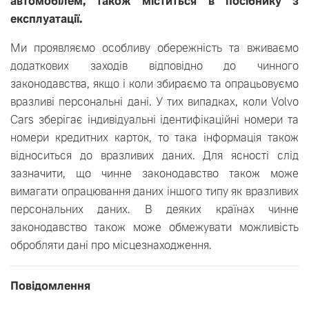
автомобілем, також міститься в посібнику з
експлуатації.
Ми проявляємо особливу обережність та вживаємо
додаткових заходів відповідно до чинного
законодавства, якщо і коли збираємо та опрацьовуємо
вразливі персональні дані. У тих випадках, коли Volvo
Cars зберігає індивідуальні ідентифікаційні номери та
номери кредитних карток, то така інформація також
відноситься до вразливих даних. Для ясності слід
зазначити, що чинне законодавство також може
вимагати опрацювання даних іншого типу як вразливих
персональних даних. В деяких країнах чинне
законодавство також може обмежувати можливість
обробляти дані про місцезнаходження.
Повідомлення