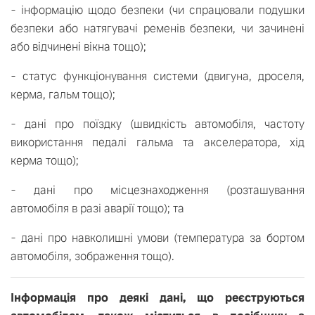
- інформацію щодо безпеки (чи спрацювали подушки
безпеки або натягувачі ременів безпеки, чи зачинені
або відчинені вікна тощо);
- статус функціонування системи (двигуна, дроселя,
керма, гальм тощо);
- дані про поїздку (швидкість автомобіля, частоту
використання педалі гальма та акселератора, хід
керма тощо);
- дані про місцезнаходження (розташування
автомобіля в разі аварії тощо); та
- дані про навколишні умови (температура за бортом
автомобіля, зображення тощо).
Інформація про деякі дані, що реєструються