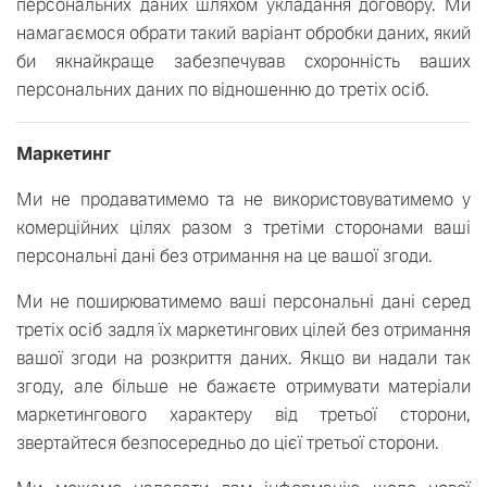
персональних даних шляхом укладання договору. Ми
намагаємося обрати такий варіант обробки даних, який
би якнайкраще забезпечував схоронність ваших
персональних даних по відношенню до третіх осіб.
Маркетинг
Ми не продаватимемо та не використовуватимемо у
комерційних цілях разом з третіми сторонами ваші
персональні дані без отримання на це вашої згоди.
Ми не поширюватимемо ваші персональні дані серед
третіх осіб задля їх маркетингових цілей без отримання
вашої згоди на розкриття даних. Якщо ви надали так
згоду, але більше не бажаєте отримувати матеріали
маркетингового характеру від третьої сторони,
звертайтеся безпосередньо до цієї третьої сторони.