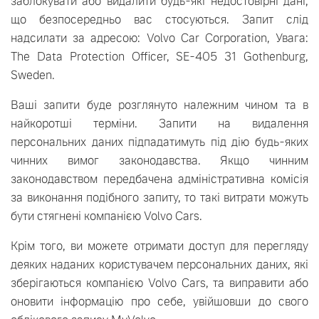
заблокувати або видалити будь-які недостовірні дані,
що безпосередньо вас стосуються. Запит слід
надсилати за адресою: Volvo Car Corporation, Увага:
The Data Protection Officer, SE-405 31 Gothenburg,
Sweden.
Ваші запити буде розглянуто належним чином та в
найкоротші терміни. Запити на видалення
персональних даних підпадатимуть під дію будь-яких
чинних вимог законодавства. Якщо чинним
законодавством передбачена адміністративна комісія
за виконання подібного запиту, то такі витрати можуть
бути стягнені компанією Volvo Cars.
Крім того, ви можете отримати доступ для перегляду
деяких наданих користувачем персональних даних, які
зберігаються компанією Volvo Cars, та виправити або
оновити інформацію про себе, увійшовши до свого