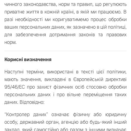
чинного законодавства, норм та правил, що регулюють
приватне життя в кожній країні, в якій ми працюємо. В
разі необхідності ми коригуватимемо процес обробки
ваших персональних даних, як зазначено в цій політиці,
для забезпечення дотримання законів та правових
норм.
Корисні визначення
Наступні терміни, використані в тексті цієї політики,
мають значення, викладені в Європейській директиві
95/46/EC про захист фізичних осіб стосовно обробки
персональних даних і про вільне переміщення таких
даних. Відповідно:
“Контролер даних” означає фізичну або юридичну
особу, державний орган, агенцію або будь-який інший
заклад, який самостійно або разом з іншими визначає