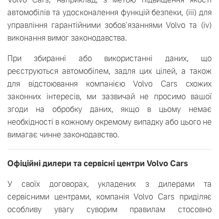
автомобілів та удосконалення функцій безпеки, (iii) для
управління гарантійними зобов'язаннями Volvo та (iv)
виконання вимог законодавства.
При збиранні або використанні даних, що
реєструються автомобілем, задля цих цілей, а також
для відстоювання компанією Volvo Cars схожих
законних інтересів, ми зазвичай не просимо вашої
згоди на обробку даних, якщо в цьому немає
необхідності в кожному окремому випадку або цього не
вимагає чинне законодавство.
Офіційні дилери та сервісні центри Volvo Cars
У своїх договорах, укладених з дилерами та
сервісними центрами, компанія Volvo Cars приділяє
особливу увагу суворим правилам стосовно