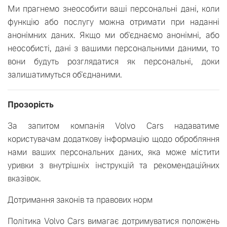
Ми прагнемо знеособити ваші персональні дані, коли
функцію або послугу можна отримати при наданні
анонімних даних. Якщо ми об'єднаємо анонімні, або
неособисті, дані з вашими персональними даними, то
вони будуть розглядатися як персональні, доки
залишатимуться об'єднаними.
Прозорість
За запитом компанія Volvo Cars надаватиме
користувачам додаткову інформацію щодо обробляння
нами ваших персональних даних, яка може містити
уривки з внутрішніх інструкцій та рекомендаційних
вказівок.
Дотримання законів та правових норм
Політика Volvo Cars вимагає дотримуватися положень