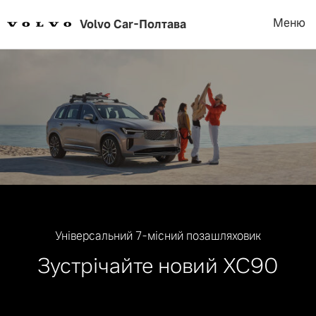
Меню
Volvo Car
-
Полтава
Універсальний 7-місний позашляховик
Зустрічайте новий ХС90