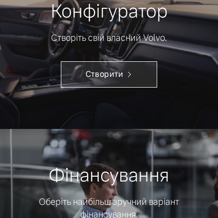
Конфігуратор
Створіть свій власний Volvo.
Створити
Фінансування
Оберіть найбільш зручний варіант
фінансування.