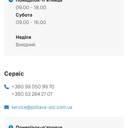
Понеділок-п'ятниця
09.00 - 18.00
Субота
09.00 - 16.00
Неділя
Вихідний
Сервіс
+380 99 050 99 70
+380 53 264 27 07
service@poltava-atc.com.ua
Понеділок-п'ятниця