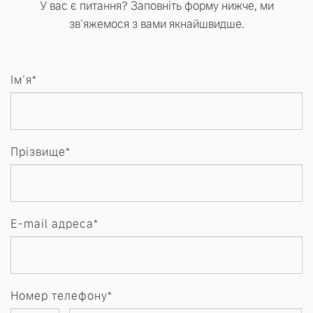
У вас є питання? Заповніть форму нижче, ми
зв'яжемося з вами якнайшвидше.
Ім'я*
Прізвище*
E-mail адреса*
Номер телефону*