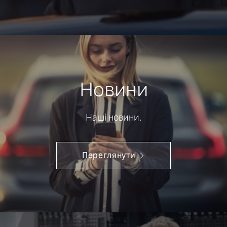
Новини
Наші новини.
Переглянути