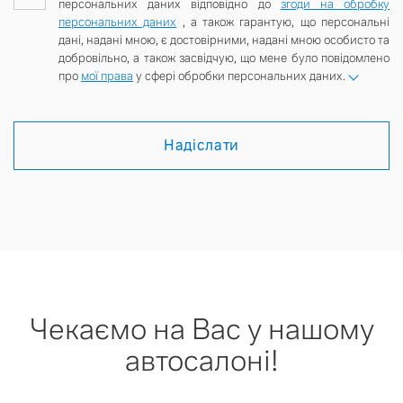
персональних даних відповідно до
згоди на обробку
персональних даних
, а також гарантую, що персональні
дані, надані мною, є достовірними, надані мною особисто та
добровільно, а також засвідчую, що мене було повідомлено
про
мої права
у сфері обробки персональних даних.
Надіслати
Чекаємо на Вас у нашому
автосалоні!