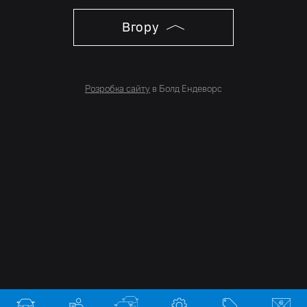
Вгору
Розробка сайту
в Болд Ендеворс