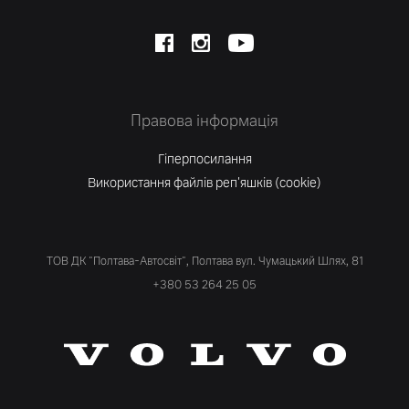
Правова інформація
Гіперпосилання
Використання файлів реп'яшків (cookie)
ТОВ ДК "Полтава-Автосвіт", Полтава вул. Чумацький Шлях, 81
+380 53 264 25 05